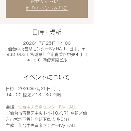
合せください。
他のイベントを見る
日時・場所
2026年7月25日 14:00
仙台中央音楽センターIVy HALL, 日本、〒
980-0021 宮城県仙台市青葉区中央４丁目
４−１０ 勅使河原ビル
イベントについて
日時：2026年7月25日（土）
14：00 開始／13：30 開場
会場：
仙台中央音楽センターIVy HALL
（仙台市青葉区中央4-4-10／JR仙台駅／仙
台市営地下鉄仙台駅下車 徒歩6分）
主催：仙台中央音楽センターIVy HALL