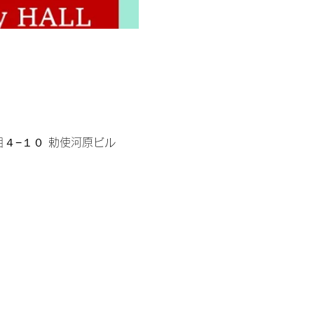
丁目４−１０ 勅使河原ビル