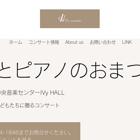
ホーム
コンサート情報
About us
お問い合わせ
LINK
とピアノのおま
央音楽センターIVy HALL
にこどもたちに贈るコンサート
64-1846までお問合せください。