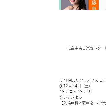
仙台中央音楽センターIV
IVy HALLがクリスマス
①12月24日（土）
13：00～13：45
ひいてみよう
【入場無料／要申込・小学