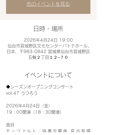
他のイベントを見る
日時・場所
2026年4月24日 19:00
仙台市宮城野区文化センターパトナホール,
日本、〒983-0842 宮城県仙台市宮城野区
五輪２丁目１２−７０
イベントについて
◆シーズンオープニングコンサート
vol.47 うつろう
2026年4月24日（金）
19：00開演（18：30開場）
曲目
モーツァルト：協奏交響曲 変ホ長調