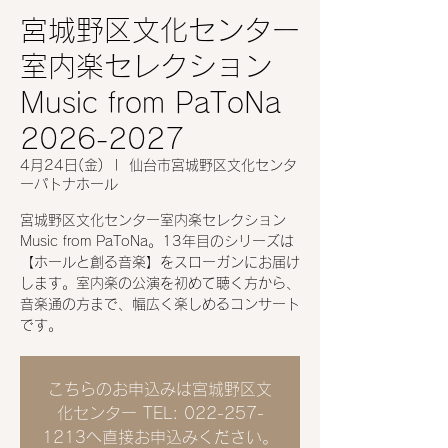
宮城野区文化センター
室内楽セレクション
Music from PaToNa
2026-2027
4月24日(金)
  |  
仙台市宮城野区文化センタ
ーパトナホール
宮城野区文化センター室内楽セレクション
Music from PaToNa。13年目のシリーズは
【ホールと創る音楽】をスローガンにお届け
します。室内楽の公演を初めて聴く方から、
音楽通の方まで、幅広く楽しめるコンサート
です。
こちらのお申込みは宮城野区文
化センター TEL: 022-257-
1213へ直接お申込みください。