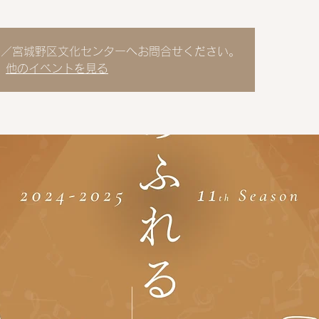
始／宮城野区文化センターへお問合せください。
他のイベントを見る