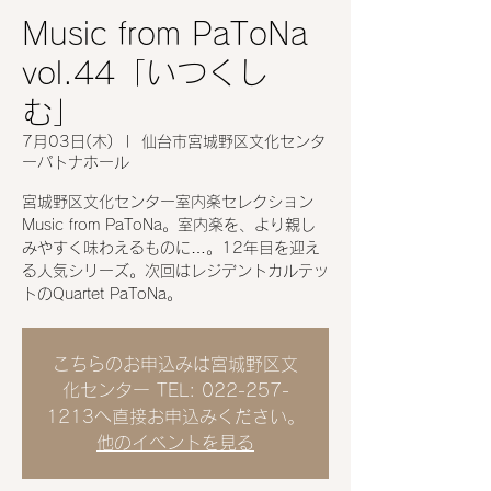
Music from PaToNa
vol.44「いつくし
む」
7月03日(木)
  |  
仙台市宮城野区文化センタ
ーパトナホール
宮城野区文化センター室内楽セレクション
Music from PaToNa。室内楽を、より親し
みやすく味わえるものに…。12年目を迎え
る人気シリーズ。次回はレジデントカルテッ
トのQuartet PaToNa。
こちらのお申込みは宮城野区文
化センター TEL: 022-257-
1213へ直接お申込みください。
他のイベントを見る