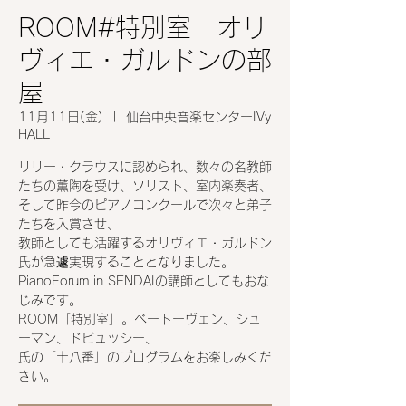
ROOM#特別室 オリ
ヴィエ・ガルドンの部
屋
11月11日(金)
  |  
仙台中央音楽センターIVy
HALL
リリー・クラウスに認められ、数々の名教師
たちの薫陶を受け、ソリスト、室内楽奏者、
そして昨今のピアノコンクールで次々と弟子
たちを入賞させ、
教師としても活躍するオリヴィエ・ガルドン
氏が急遽実現することとなりました。
PianoForum in SENDAIの講師としてもおな
じみです。
ROOM「特別室」。ベートーヴェン、シュ
ーマン、ドビュッシー、
氏の「十八番」のプログラムをお楽しみくだ
さい。