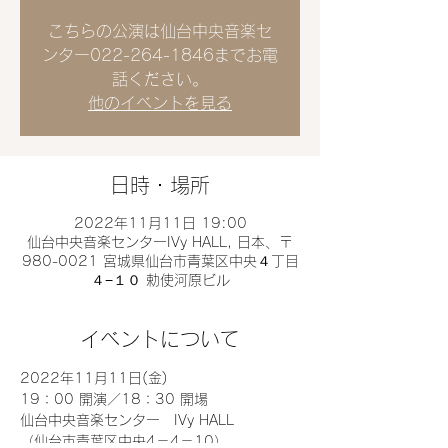
こちらの公演は仙台中央音楽セ
ンター022-264-1846までお電
話ください。
他のイベントを見る
日時・場所
2022年11月11日 19:00
仙台中央音楽センターIVy HALL, 日本、〒
980-0021 宮城県仙台市青葉区中央４丁目
４−１０ 勅使河原ビル
イベントについて
2022年11月11日(金) 
19：00 開演／18：30 開場
仙台中央音楽センター　IVy HALL
（仙台市青葉区中央4－4－10）